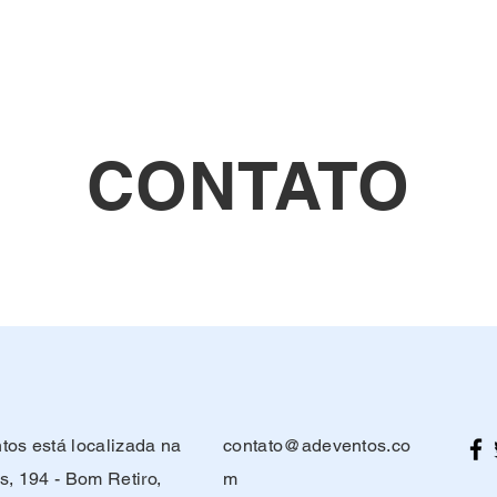
CONTATO
os está localizada na
contato@adeventos.co
s, 194 - Bom Retiro,
m