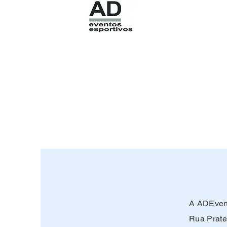
A ADEvent
Rua Prate