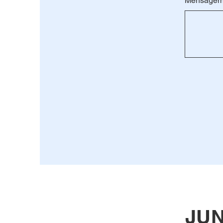
Mensage
JUN