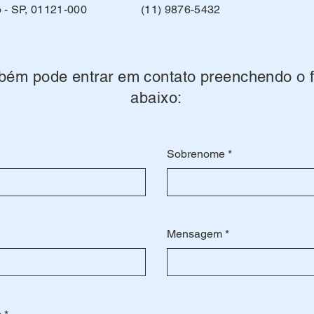
 - SP, 01121-000
(11) 9876-5432
bém pode entrar em contato preenchendo o f
abaixo:
Sobrenome
Mensagem