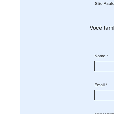
São Paulo
Você tam
Nome
Email