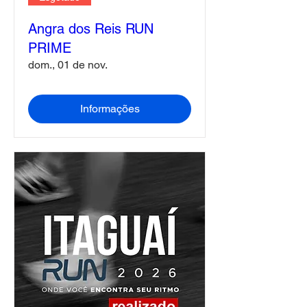
Angra dos Reis RUN
PRIME
dom., 01 de nov.
Informações