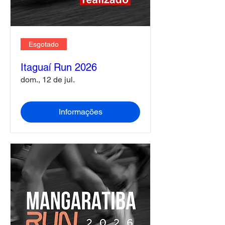
Esgotado
Itaguaí Run 2026
dom., 12 de jul.
Informações