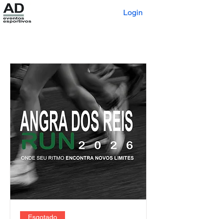
Login
Esgotado